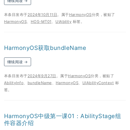
继续阅读
→
本条目发布于
2024年10月11日
。属于
HarmonyOS
分类，被贴了
HarmonyOS
、
HOS-MT01
、
UIAbility
标签。
HarmonyOS获取bundleName
继续阅读
→
本条目发布于
2024年9月27日
。属于
HarmonyOS
分类，被贴了
AbilityInfo
、
bundleName
、
HarmonyOS
、
UIAbilityContext
标
签。
HarmonyOS中级第一课01：AbilityStage组
件容器介绍