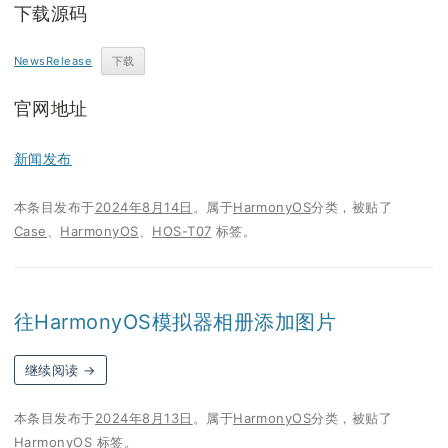
下载源码
NewsRelease
下载
官网地址
新闻发布
本条目发布于
2024年8月14日
。属于
HarmonyOS
分类，被贴了
Case
、
HarmonyOS
、
HOS-T07
标签。
往HarmonyOS模拟器相册添加图片
继续阅读
→
本条目发布于
2024年8月13日
。属于
HarmonyOS
分类，被贴了
HarmonyOS
标签。