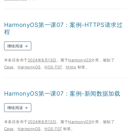
HarmonyOS第一课07：案例-HTTPS请求过
程
继续阅读
→
本条目发布于
2024年8月13日
。属于
HarmonyOS
分类，被贴了
Case
、
HarmonyOS
、
HOS-T07
、
https
标签。
HarmonyOS第一课07：案例-新闻数据加载
继续阅读
→
本条目发布于
2024年8月12日
。属于
HarmonyOS
分类，被贴了
Case
、
HarmonyOS
、
HOS-T07
标签。