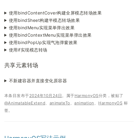
使用bindContentCover构建全屏模态转场效果
使用bindSheet构建半模态转场效果
使用bindMenu实现菜单弹出效果
使用bindContextMenu实现菜单弹出效果
使用bindPopUp实现气泡弹窗效果
使用if实现模态转场
共享元素转场
不新建容器并直接变化原容器
本条目发布于
2024年10月24日
。属于
HarmonyOS
分类，被贴了
@AnimatableExtend
、
animateTo
、
animation
、
HarmonyOS
标
签。