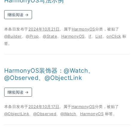
HarmonyOS写法示例
继续阅读
→
本条目发布于
2024年10月21日
。属于
HarmonyOS
分类，被贴了
@Builder
、
@Prop
、
@State
、
HarmonyOS
、
if
、
List
、
onClick
标
签。
HarmonyOS装饰器：@Watch、
@Observed、@ObjectLink
继续阅读
→
本条目发布于
2024年10月17日
。属于
HarmonyOS
分类，被贴了
@ObjectLink
、
@Observed
、
@Watch
、
HarmonyOS
标签。