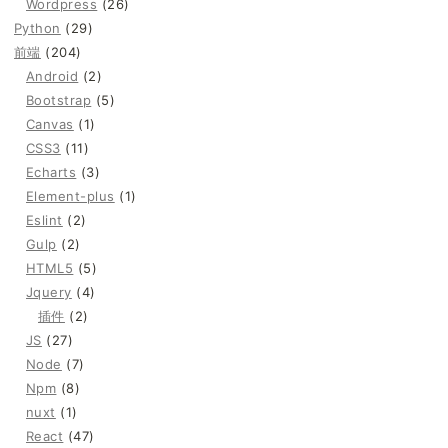
Wordpress
(26)
Python
(29)
前端
(204)
Android
(2)
Bootstrap
(5)
Canvas
(1)
CSS3
(11)
Echarts
(3)
Element-plus
(1)
Eslint
(2)
Gulp
(2)
HTML5
(5)
Jquery
(4)
插件
(2)
JS
(27)
Node
(7)
Npm
(8)
nuxt
(1)
React
(47)