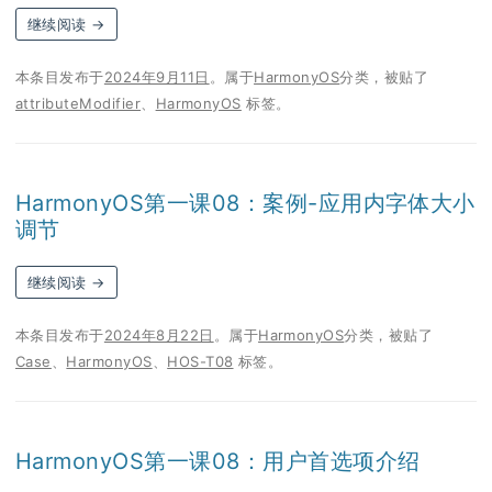
继续阅读
→
本条目发布于
2024年9月11日
。属于
HarmonyOS
分类，被贴了
attributeModifier
、
HarmonyOS
标签。
HarmonyOS第一课08：案例-应用内字体大小
调节
继续阅读
→
本条目发布于
2024年8月22日
。属于
HarmonyOS
分类，被贴了
Case
、
HarmonyOS
、
HOS-T08
标签。
HarmonyOS第一课08：用户首选项介绍