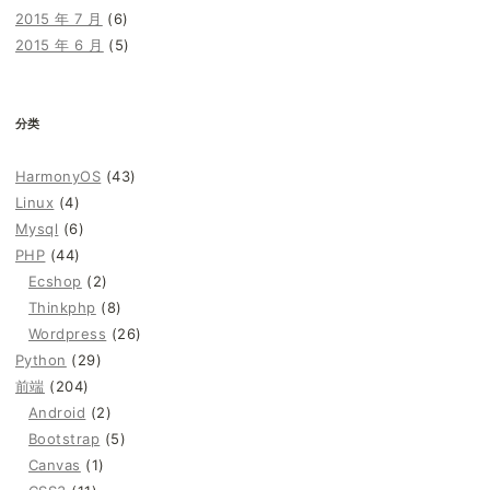
2015 年 7 月
(6)
2015 年 6 月
(5)
分类
HarmonyOS
(43)
Linux
(4)
Mysql
(6)
PHP
(44)
Ecshop
(2)
Thinkphp
(8)
Wordpress
(26)
Python
(29)
前端
(204)
Android
(2)
Bootstrap
(5)
Canvas
(1)