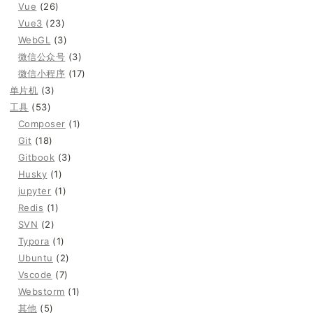
Vue
(26)
Vue3
(23)
WebGL
(3)
微信公众号
(3)
微信小程序
(17)
单片机
(3)
工具
(53)
Composer
(1)
Git
(18)
Gitbook
(3)
Husky
(1)
jupyter
(1)
Redis
(1)
SVN
(2)
Typora
(1)
Ubuntu
(2)
Vscode
(7)
Webstorm
(1)
其他
(5)