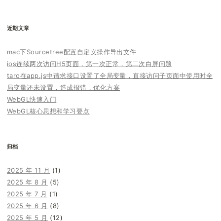
索：
近期文章
mac下Sourcetree配置自定义操作导出文件
ios连续两次访问H5页面，第一次正常，第二次白屏问题
taro在app.js中请求接口设置了全局变量，直接访问子页面中使用时全
局变量还未设置，造成报错，优化方案
WebGL快速入门
WebGL核心思想和学习要点
归档
2025 年 11 月
(1)
2025 年 8 月
(5)
2025 年 7 月
(1)
2025 年 6 月
(8)
2025 年 5 月
(12)