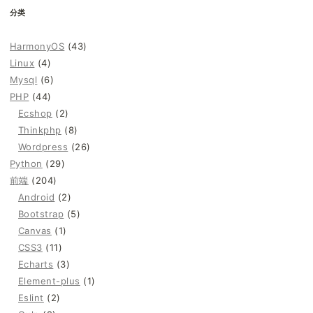
分类
HarmonyOS
(43)
Linux
(4)
Mysql
(6)
PHP
(44)
Ecshop
(2)
Thinkphp
(8)
Wordpress
(26)
Python
(29)
前端
(204)
Android
(2)
Bootstrap
(5)
Canvas
(1)
CSS3
(11)
Echarts
(3)
Element-plus
(1)
Eslint
(2)