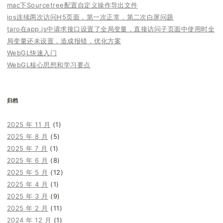
mac下Sourcetree配置自定义操作导出文件
ios连续两次访问H5页面，第一次正常，第二次白屏问题
taro在app.js中请求接口设置了全局变量，直接访问子页面中使用时全
局变量还未设置，造成报错，优化方案
WebGL快速入门
WebGL核心思想和学习要点
归档
2025 年 11 月
(1)
2025 年 8 月
(5)
2025 年 7 月
(1)
2025 年 6 月
(8)
2025 年 5 月
(12)
2025 年 4 月
(1)
2025 年 3 月
(9)
2025 年 2 月
(11)
2024 年 12 月
(1)