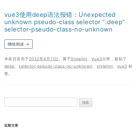
vue3使用deep语法报错：Unexpected
unknown pseudo-class selector “:deep”
selector-pseudo-class-no-unknown
继续阅读
→
本条目发布于
2022年4月11日
。属于
Stylelint
、
Vue3
分类，被贴了
deep
、
selector-pseudo-class-no-unknown
、
stylelint
、
vue3
标
签。
搜
索：
近期文章