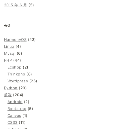
2015 年 6 月
(5)
分类
HarmonyOS
(43)
Linux
(4)
Mysql
(6)
PHP
(44)
Ecshop
(2)
Thinkphp
(8)
Wordpress
(26)
Python
(29)
前端
(204)
Android
(2)
Bootstrap
(5)
Canvas
(1)
CSS3
(11)