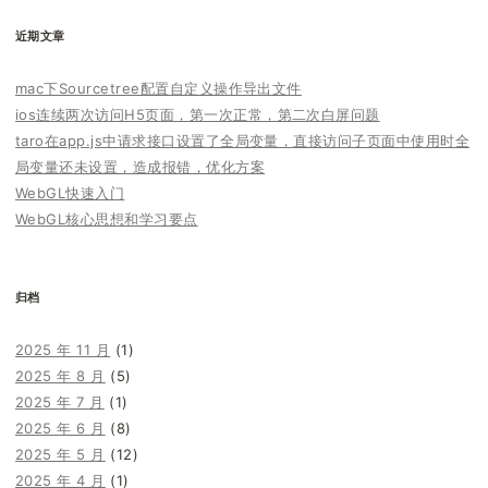
近期文章
mac下Sourcetree配置自定义操作导出文件
ios连续两次访问H5页面，第一次正常，第二次白屏问题
taro在app.js中请求接口设置了全局变量，直接访问子页面中使用时全
局变量还未设置，造成报错，优化方案
WebGL快速入门
WebGL核心思想和学习要点
归档
2025 年 11 月
(1)
2025 年 8 月
(5)
2025 年 7 月
(1)
2025 年 6 月
(8)
2025 年 5 月
(12)
2025 年 4 月
(1)