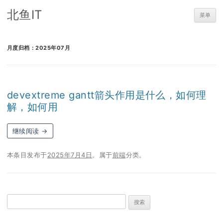
北鱼IT
菜单
月度归档：
2025年07月
devextreme gantt箭头作用是什么，如何理
解，如何用
继续阅读
→
本条目发布于
2025年7月4日
。属于
前端
分类。
搜
索：