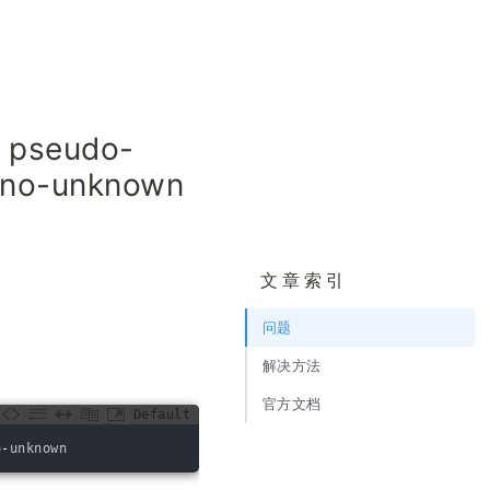
pseudo-
s-no-unknown
文章索引
问题
解决方法
官方文档
Default
o
-
unknown