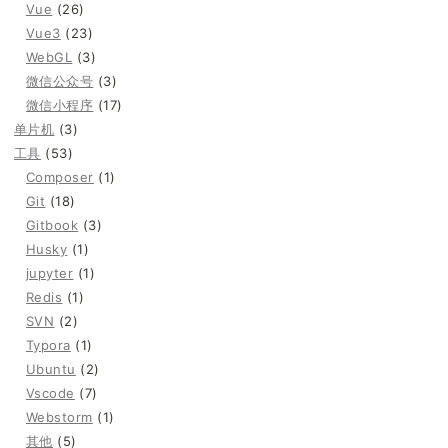
Vue
(26)
Vue3
(23)
WebGL
(3)
微信公众号
(3)
微信小程序
(17)
单片机
(3)
工具
(53)
Composer
(1)
Git
(18)
Gitbook
(3)
Husky
(1)
jupyter
(1)
Redis
(1)
SVN
(2)
Typora
(1)
Ubuntu
(2)
Vscode
(7)
Webstorm
(1)
其他
(5)