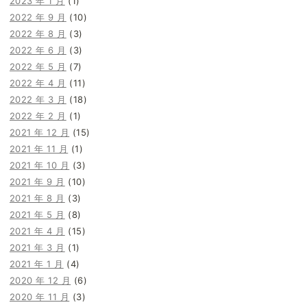
2023 年 1 月
(1)
2022 年 9 月
(10)
2022 年 8 月
(3)
2022 年 6 月
(3)
2022 年 5 月
(7)
2022 年 4 月
(11)
2022 年 3 月
(18)
2022 年 2 月
(1)
2021 年 12 月
(15)
2021 年 11 月
(1)
2021 年 10 月
(3)
2021 年 9 月
(10)
2021 年 8 月
(3)
2021 年 5 月
(8)
2021 年 4 月
(15)
2021 年 3 月
(1)
2021 年 1 月
(4)
2020 年 12 月
(6)
2020 年 11 月
(3)