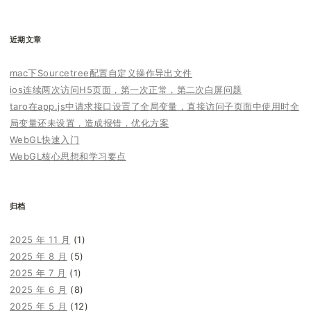
索：
近期文章
mac下Sourcetree配置自定义操作导出文件
ios连续两次访问H5页面，第一次正常，第二次白屏问题
taro在app.js中请求接口设置了全局变量，直接访问子页面中使用时全
局变量还未设置，造成报错，优化方案
WebGL快速入门
WebGL核心思想和学习要点
归档
2025 年 11 月
(1)
2025 年 8 月
(5)
2025 年 7 月
(1)
2025 年 6 月
(8)
2025 年 5 月
(12)