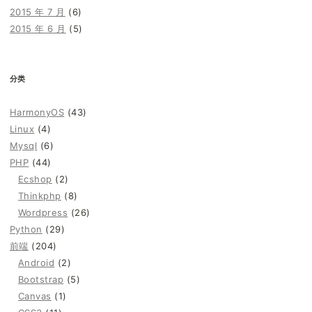
2015 年 7 月
(6)
2015 年 6 月
(5)
分类
HarmonyOS
(43)
Linux
(4)
Mysql
(6)
PHP
(44)
Ecshop
(2)
Thinkphp
(8)
Wordpress
(26)
Python
(29)
前端
(204)
Android
(2)
Bootstrap
(5)
Canvas
(1)