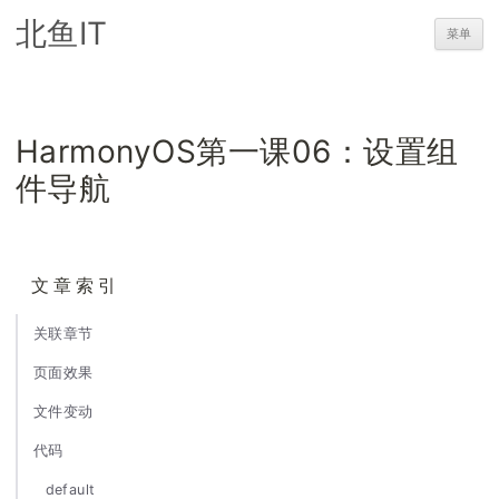
北鱼IT
菜单
HarmonyOS第一课06：设置组
件导航
文章索引
关联章节
页面效果
文件变动
代码
default