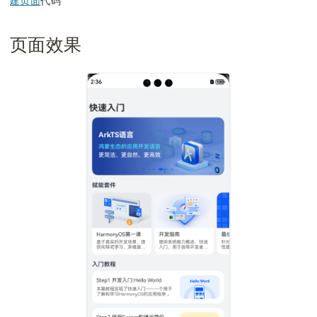
建页面
代码
页面效果