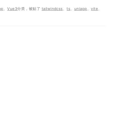
pp
、
Vue3
分类，被贴了
tailwindcss
、
ts
、
uniapp
、
vite
、