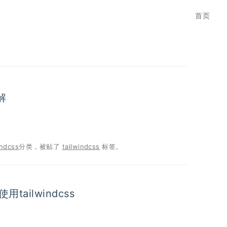
首页
解
indcss
分类，被贴了
tailwindcss
标签。
使用tailwindcss