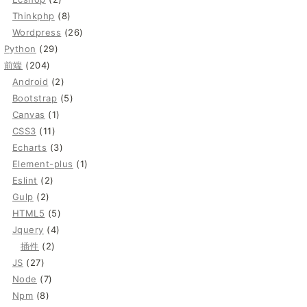
Thinkphp
(8)
Wordpress
(26)
Python
(29)
前端
(204)
Android
(2)
Bootstrap
(5)
Canvas
(1)
CSS3
(11)
Echarts
(3)
Element-plus
(1)
Eslint
(2)
Gulp
(2)
HTML5
(5)
Jquery
(4)
插件
(2)
JS
(27)
Node
(7)
Npm
(8)