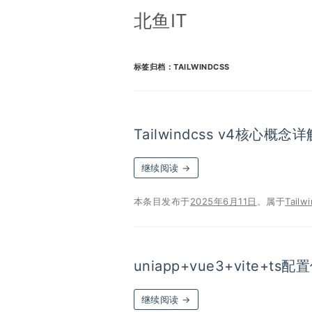
北鱼IT
标签归档：
TAILWINDCSS
Tailwindcss v4核心概念详
继续阅读
→
本条目发布于
2025年6月11日
。属于
Tailw
uniapp+vue3+vite+ts配置
继续阅读
→