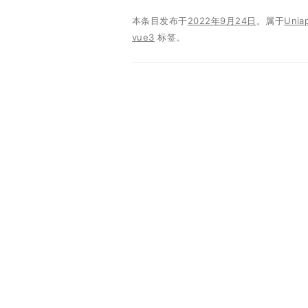
本条目发布于
2022年9月24日
。属于
Unia
vue3
标签。