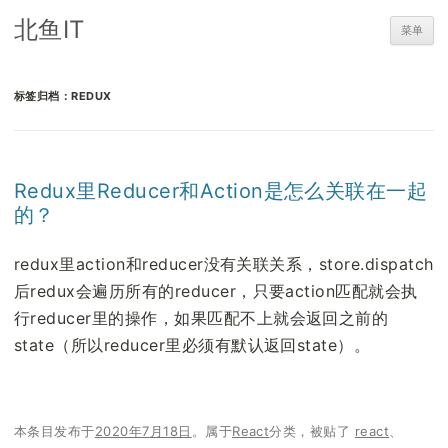
北鱼IT
菜单
标签归档：
REDUX
Redux里Reducer和Action是怎么关联在一起
的？
redux里action和reducer没有关联关系，store.dispatch
后redux会遍历所有的reducer，只要action匹配就会执
行reducer里的操作，如果匹配不上就会返回之前的
state（所以reducer里必须有默认返回state）。
本条目发布于
2020年7月18日
。属于
React
分类，被贴了
react
、