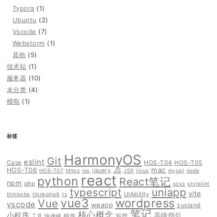
Typora
(1)
Ubuntu
(2)
Vscode
(7)
Webstorm
(1)
其他
(5)
技术站
(1)
服务器
(10)
未分类
(4)
模电
(1)
标签
HarmonyOS
Git
eslint
Case
HOS-T04
HOS-T05
mac
HOS-T06
JS
jquery
HOS-T07
https
ios
JSX
linux
mysql
node
react
python
React笔记
npm
php
scss
stylelint
typescript
uniapp
vite
UIAbility
thinkphp
thinkphp6
ts
vue3
wordpress
Vue
vscode
weapp
zustand
笔记
核心概念
小程序
高级指引
插件
矩阵
工具
快捷键