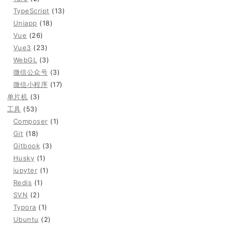
TypeScript
(13)
Uniapp
(18)
Vue
(26)
Vue3
(23)
WebGL
(3)
微信公众号
(3)
微信小程序
(17)
单片机
(3)
工具
(53)
Composer
(1)
Git
(18)
Gitbook
(3)
Husky
(1)
jupyter
(1)
Redis
(1)
SVN
(2)
Typora
(1)
Ubuntu
(2)