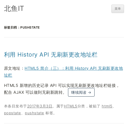
北鱼IT
菜单
标签归档：
PUSHSTATE
利用 History API 无刷新更改地址栏
原文地址：
HTML5 简介（三）：利用 History API 无刷新更改地
址栏
HTML5 新增的历史记录 API 可以实现无刷新更改地址栏链接，
配合 AJAX 可以做到无刷新跳转。
继续阅读
→
本条目发布于
2017年3月3日
。属于
HTML5
分类，被贴了
html5
、
popstate
、
pushstate
标签。