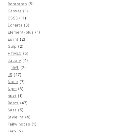
Bootstrap
(5)
Canvas
(1)
CSS3
(11)
Echarts
(3)
Element-plus
(1)
Eslint
(2)
Gulp
(2)
HTML5
(5)
Jquery
(4)
插件
(2)
JS
(27)
Node
(7)
Npm
(8)
nuxt
(1)
React
(47)
Sass
(5)
Stylelint
(4)
Tailwindcss
(1)
Taro
(2)