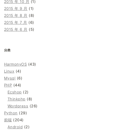
2015 年 10 月
(1)
2015 年 9 月
(1)
2015 年 8 月
(8)
2015 年 7 月
(6)
2015 年 6 月
(5)
分类
HarmonyOS
(43)
Linux
(4)
Mysql
(6)
PHP
(44)
Ecshop
(2)
Thinkphp
(8)
Wordpress
(26)
Python
(29)
前端
(204)
Android
(2)