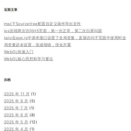
近期文章
mac下Sourcetree配置自定义操作导出文件
ios连续两次访问H5页面，第一次正常，第二次白屏问题
taro在app.js中请求接口设置了全局变量，直接访问子页面中使用时全
局变量还未设置，造成报错，优化方案
WebGL快速入门
WebGL核心思想和学习要点
归档
2025 年 11 月
(1)
2025 年 8 月
(5)
2025 年 7 月
(1)
2025 年 6 月
(8)
2025 年 5 月
(12)
2025 年 4 月
(1)