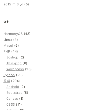
2015 年 6 月
(5)
分类
HarmonyOS
(43)
Linux
(4)
Mysql
(6)
PHP
(44)
Ecshop
(2)
Thinkphp
(8)
Wordpress
(26)
Python
(29)
前端
(204)
Android
(2)
Bootstrap
(5)
Canvas
(1)
CSS3
(11)