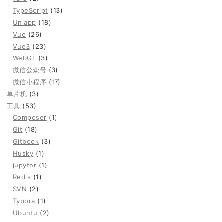
TypeScript
(13)
Uniapp
(18)
Vue
(26)
Vue3
(23)
WebGL
(3)
微信公众号
(3)
微信小程序
(17)
单片机
(3)
工具
(53)
Composer
(1)
Git
(18)
Gitbook
(3)
Husky
(1)
jupyter
(1)
Redis
(1)
SVN
(2)
Typora
(1)
Ubuntu
(2)