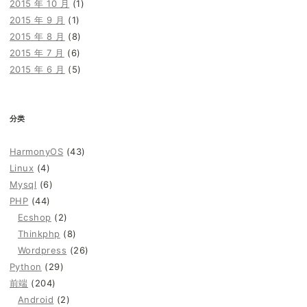
2015 年 10 月
(1)
2015 年 9 月
(1)
2015 年 8 月
(8)
2015 年 7 月
(6)
2015 年 6 月
(5)
分类
HarmonyOS
(43)
Linux
(4)
Mysql
(6)
PHP
(44)
Ecshop
(2)
Thinkphp
(8)
Wordpress
(26)
Python
(29)
前端
(204)
Android
(2)