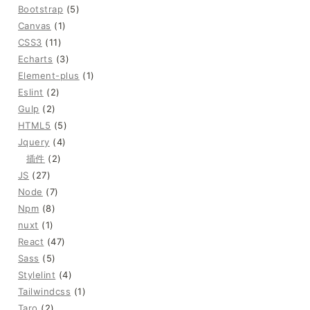
Bootstrap
(5)
Canvas
(1)
CSS3
(11)
Echarts
(3)
Element-plus
(1)
Eslint
(2)
Gulp
(2)
HTML5
(5)
Jquery
(4)
插件
(2)
JS
(27)
Node
(7)
Npm
(8)
nuxt
(1)
React
(47)
Sass
(5)
Stylelint
(4)
Tailwindcss
(1)
Taro
(2)