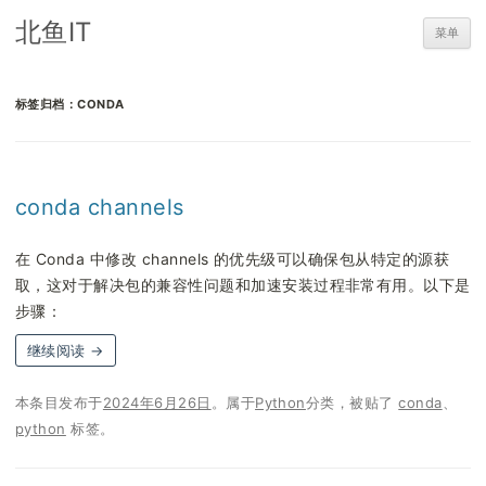
北鱼IT
菜单
标签归档：
CONDA
conda channels
在 Conda 中修改 channels 的优先级可以确保包从特定的源获
取，这对于解决包的兼容性问题和加速安装过程非常有用。以下是
步骤：
继续阅读
→
本条目发布于
2024年6月26日
。属于
Python
分类，被贴了
conda
、
python
标签。