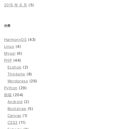
2015 年 6 月
(5)
分类
HarmonyOS
(43)
Linux
(4)
Mysql
(6)
PHP
(44)
Ecshop
(2)
Thinkphp
(8)
Wordpress
(26)
Python
(29)
前端
(204)
Android
(2)
Bootstrap
(5)
Canvas
(1)
CSS3
(11)