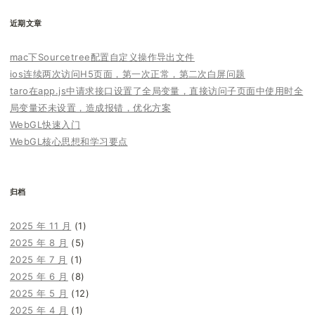
近期文章
mac下Sourcetree配置自定义操作导出文件
ios连续两次访问H5页面，第一次正常，第二次白屏问题
taro在app.js中请求接口设置了全局变量，直接访问子页面中使用时全
局变量还未设置，造成报错，优化方案
WebGL快速入门
WebGL核心思想和学习要点
归档
2025 年 11 月
(1)
2025 年 8 月
(5)
2025 年 7 月
(1)
2025 年 6 月
(8)
2025 年 5 月
(12)
2025 年 4 月
(1)