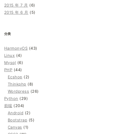
2015 年 7 月
(6)
2015 年 6 月
(5)
分类
HarmonyOS
(43)
Linux
(4)
Mysql
(6)
PHP
(44)
Ecshop
(2)
Thinkphp
(8)
Wordpress
(26)
Python
(29)
前端
(204)
Android
(2)
Bootstrap
(5)
Canvas
(1)