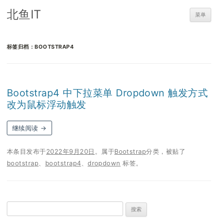
北鱼IT
菜单
标签归档：
BOOTSTRAP4
Bootstrap4 中下拉菜单 Dropdown 触发方式
改为鼠标浮动触发
继续阅读
→
本条目发布于
2022年9月20日
。属于
Bootstrap
分类，被贴了
bootstrap
、
bootstrap4
、
dropdown
标签。
搜