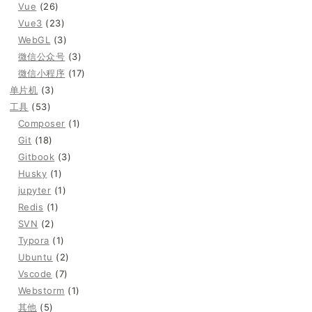
Vue
(26)
Vue3
(23)
WebGL
(3)
微信公众号
(3)
微信小程序
(17)
单片机
(3)
工具
(53)
Composer
(1)
Git
(18)
Gitbook
(3)
Husky
(1)
jupyter
(1)
Redis
(1)
SVN
(2)
Typora
(1)
Ubuntu
(2)
Vscode
(7)
Webstorm
(1)
其他
(5)