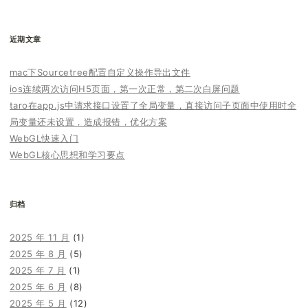
索：
近期文章
mac下Sourcetree配置自定义操作导出文件
ios连续两次访问H5页面，第一次正常，第二次白屏问题
taro在app.js中请求接口设置了全局变量，直接访问子页面中使用时全
局变量还未设置，造成报错，优化方案
WebGL快速入门
WebGL核心思想和学习要点
归档
2025 年 11 月
(1)
2025 年 8 月
(5)
2025 年 7 月
(1)
2025 年 6 月
(8)
2025 年 5 月
(12)