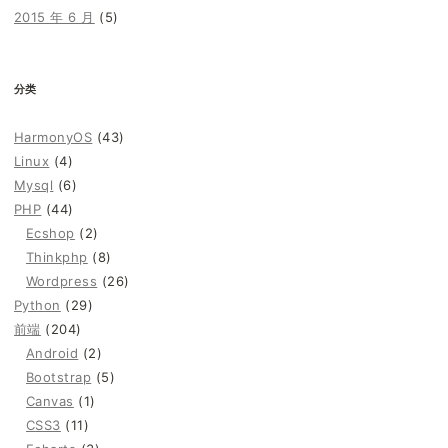
2015 年 6 月
(5)
分类
HarmonyOS
(43)
Linux
(4)
Mysql
(6)
PHP
(44)
Ecshop
(2)
Thinkphp
(8)
Wordpress
(26)
Python
(29)
前端
(204)
Android
(2)
Bootstrap
(5)
Canvas
(1)
CSS3
(11)