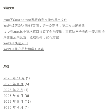
近期文章
mac下Sourcetree配置自定义操作导出文件
ios连续两次访问H5页面，第一次正常，第二次白屏问题
taro在app.js中请求接口设置了全局变量，直接访问子页面中使用时全
局变量还未设置，造成报错，优化方案
WebGL快速入门
WebGL核心思想和学习要点
归档
2025 年 11 月
(1)
2025 年 8 月
(5)
2025 年 7 月
(1)
2025 年 6 月
(8)
2025 年 5 月
(12)
2025 年 4 月
(1)