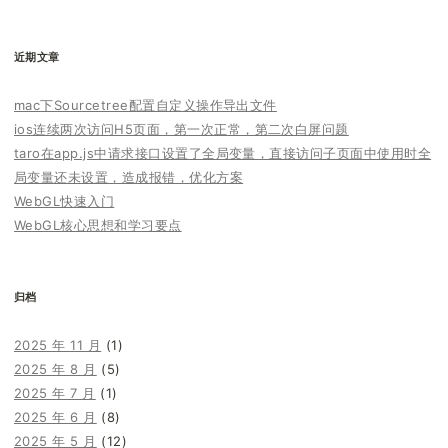
索：
近期文章
mac下Sourcetree配置自定义操作导出文件
ios连续两次访问H5页面，第一次正常，第二次白屏问题
taro在app.js中请求接口设置了全局变量，直接访问子页面中使用时全
局变量还未设置，造成报错，优化方案
WebGL快速入门
WebGL核心思想和学习要点
归档
2025 年 11 月
(1)
2025 年 8 月
(5)
2025 年 7 月
(1)
2025 年 6 月
(8)
2025 年 5 月
(12)