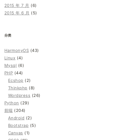
2015 年 7 月
(6)
2015 年 6 月
(5)
分类
HarmonyOS
(43)
Linux
(4)
Mysql
(6)
PHP
(44)
Ecshop
(2)
Thinkphp
(8)
Wordpress
(26)
Python
(29)
前端
(204)
Android
(2)
Bootstrap
(5)
Canvas
(1)