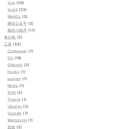
Vue
(26)
Vue3
(23)
WebGL
(3)
微信公众号
(3)
微信小程序
(17)
单片机
(3)
工具
(53)
Composer
(1)
Git
(18)
Gitbook
(3)
Husky
(1)
jupyter
(1)
Redis
(1)
SVN
(2)
Typora
(1)
Ubuntu
(2)
Vscode
(7)
Webstorm
(1)
其他
(5)