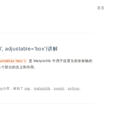
首页
al’, adjustable=’box’)讲解
是 Matplotlib 中用于设置当前坐标轴的
ustable='box')
各个部分的含义和作用。
on
分类，被贴了
gac
、
matplotlib
、
pyplot
、
python
、