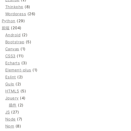
Thinkphp
(8)
Wordpress
(26)
Python
(29)
前端
(204)
Android
(2)
Bootstrap
(5)
Canvas
(1)
CSS3
(11)
Echarts
(3)
Element-plus
(1)
Eslint
(2)
Gulp
(2)
HTML5
(5)
Jquery
(4)
插件
(2)
JS
(27)
Node
(7)
Npm
(8)