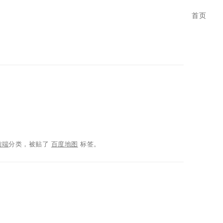
首页
前端
分类，被贴了
百度地图
标签。