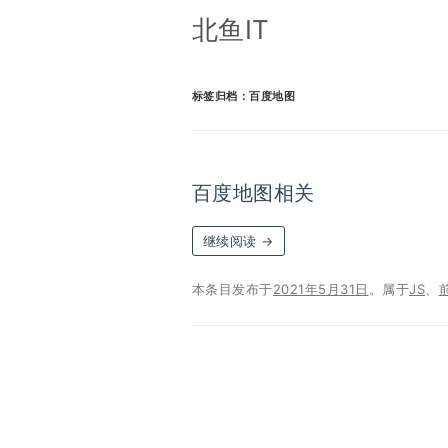
北鱼IT
标签归档：
百度地图
百度地图相关
继续阅读
→
本条目发布于
2021年5月31日
。属于
JS
、