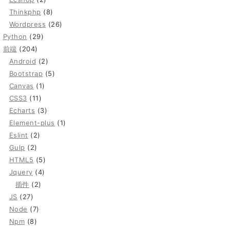
Thinkphp
(8)
Wordpress
(26)
Python
(29)
前端
(204)
Android
(2)
Bootstrap
(5)
Canvas
(1)
CSS3
(11)
Echarts
(3)
Element-plus
(1)
Eslint
(2)
Gulp
(2)
HTML5
(5)
Jquery
(4)
插件
(2)
JS
(27)
Node
(7)
Npm
(8)