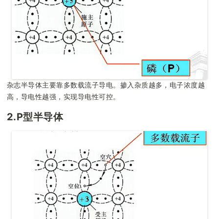
杂志半导体主要靠多数载流子导电。掺入杂质越多，电子浓度越
高，导电性越强，实现导电性可控。
2.P型半导体