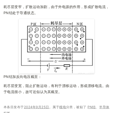
耗尽层变窄，扩散运动加剧，由于外电源的作用，形成扩散电流，
PN结处于导通状态。
PN结加反向电压截至：
耗尽层变宽，阻止扩散运动，有利于漂移运动，形成漂移电流。由
于电流很小，故可近似认为其截至。
本条目发布于
2024年9月25日
。属于
模电
分类，被贴了
PN结
、
半导体
标签。