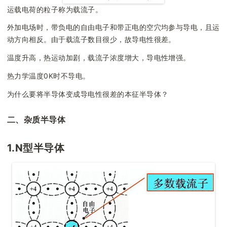
运载电荷的粒子称为载流子。
外加电场时，带负电的自由电子和带正电的空穴均参与导电，且运
动方向相反。由于载流子数目很少，故导电性很差。
温度升高，热运动加剧，载流子浓度增大，导电性增强。
热力学温度0K时不导电。
为什么要将半导体变成导电性很差的本征半导体？
二、杂质半导体
1.N型半导体