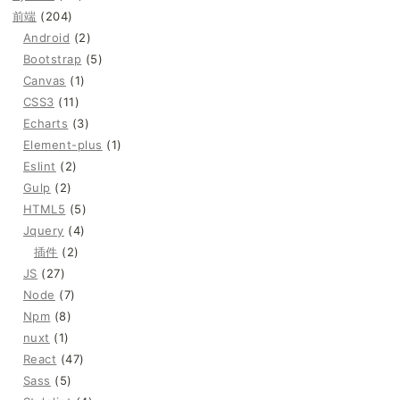
前端
(204)
Android
(2)
Bootstrap
(5)
Canvas
(1)
CSS3
(11)
Echarts
(3)
Element-plus
(1)
Eslint
(2)
Gulp
(2)
HTML5
(5)
Jquery
(4)
插件
(2)
JS
(27)
Node
(7)
Npm
(8)
nuxt
(1)
React
(47)
Sass
(5)