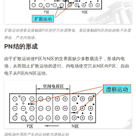
扩散运动使靠近接触面P区的空穴浓度降低、靠近接触面N区的自由电子浓度
降低，产生内电场。
PN结的形成
由于扩散运动使P区与N区的交界面缺少多数载流子，形成内电
场，从而阻止扩散运动的进行。内电场使空穴从N区向P区、自由
电子从P区向N区运动。
因电场作用所产生的运动称为漂移运动