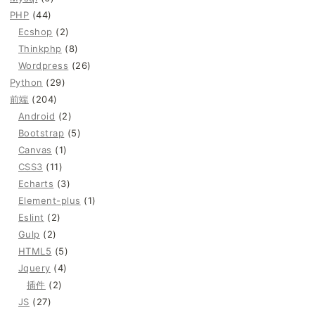
PHP
(44)
Ecshop
(2)
Thinkphp
(8)
Wordpress
(26)
Python
(29)
前端
(204)
Android
(2)
Bootstrap
(5)
Canvas
(1)
CSS3
(11)
Echarts
(3)
Element-plus
(1)
Eslint
(2)
Gulp
(2)
HTML5
(5)
Jquery
(4)
插件
(2)
JS
(27)