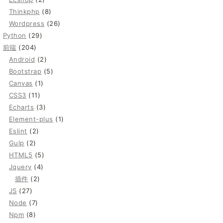
Thinkphp
(8)
Wordpress
(26)
Python
(29)
前端
(204)
Android
(2)
Bootstrap
(5)
Canvas
(1)
CSS3
(11)
Echarts
(3)
Element-plus
(1)
Eslint
(2)
Gulp
(2)
HTML5
(5)
Jquery
(4)
插件
(2)
JS
(27)
Node
(7)
Npm
(8)