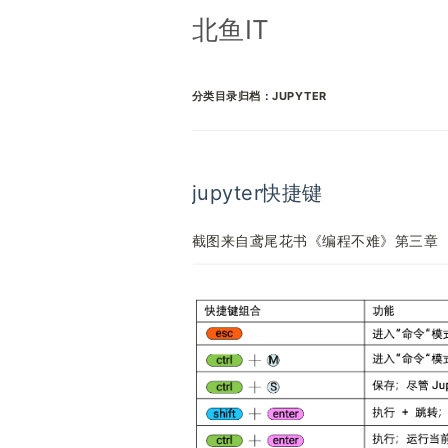
北鱼IT
分类目录归档：
JUPYTER
jupyter快捷键
截图来自鸢尾花书《编程不难》第三章