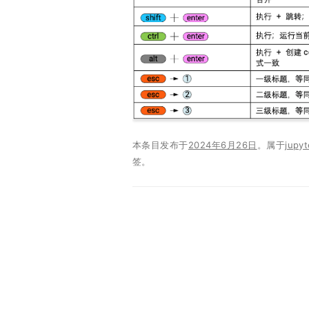
本条目发布于
2024年6月26日
。属于
jupyt
签。