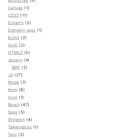
Bootstrap
(5)
Canvas
(1)
CSS3
(11)
Echarts
(3)
Element-plus
(1)
Eslint
(2)
Gulp
(2)
HTML5
(5)
Jquery
(4)
插件
(2)
JS
(27)
Node
(7)
Npm
(8)
nuxt
(1)
React
(47)
Sass
(5)
Stylelint
(4)
Tailwindcss
(1)
Taro
(2)