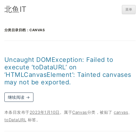
北鱼IT
菜单
分类目录归档：
CANVAS
Uncaught DOMException: Failed to
execute ‘toDataURL’ on
‘HTMLCanvasElement’: Tainted canvases
may not be exported.
继续阅读
→
本条目发布于
2023年1月10日
。属于
Canvas
分类，被贴了
canvas
、
toDataURL
标签。