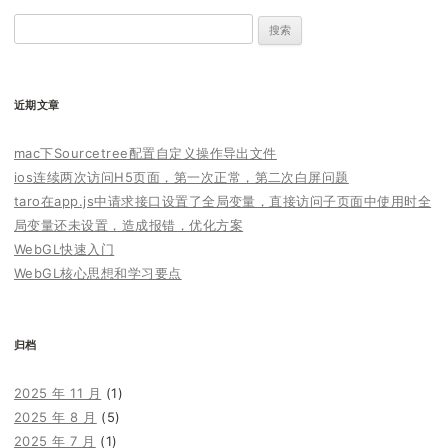
搜
索：
近期文章
mac下Sourcetree配置自定义操作导出文件
ios连续两次访问H5页面，第一次正常，第二次白屏问题
taro在app.js中请求接口设置了全局变量，直接访问子页面中使用时全
局变量还未设置，造成报错，优化方案
WebGL快速入门
WebGL核心思想和学习要点
归档
2025 年 11 月
(1)
2025 年 8 月
(5)
2025 年 7 月
(1)