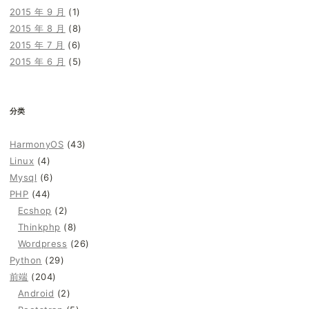
2015 年 9 月
(1)
2015 年 8 月
(8)
2015 年 7 月
(6)
2015 年 6 月
(5)
分类
HarmonyOS
(43)
Linux
(4)
Mysql
(6)
PHP
(44)
Ecshop
(2)
Thinkphp
(8)
Wordpress
(26)
Python
(29)
前端
(204)
Android
(2)