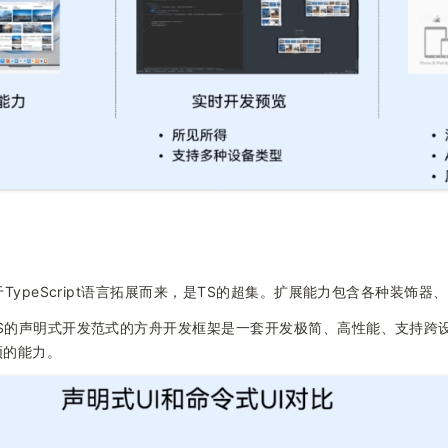
基于TypeScript语言拓展而来，是TS的超集。扩展能力包含各种装饰
TS的声明式开发范式的方舟开发框架是一套开发极简、高性能、支持跨
必须的能力。