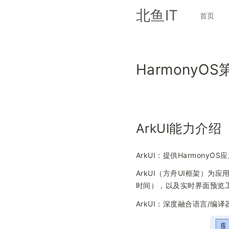
北鱼IT
首页
HarmonyOS
ArkUI能力介绍
ArkUI：提供Harmony
ArkUI（方舟UI框架）
时间），以及实时界面预览
ArkUI：深度融合语言/编