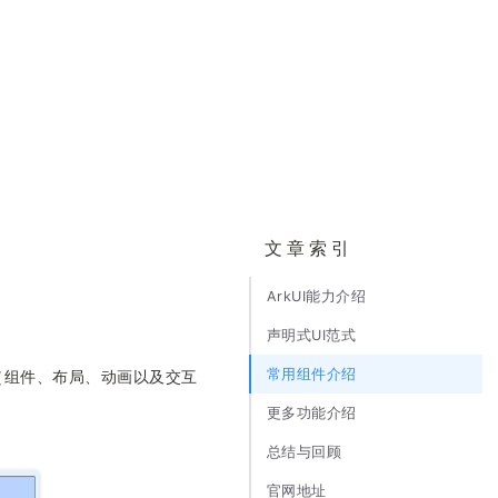
文章索引
ArkUI能力介绍
声明式UI范式
常用组件介绍
能（组件、布局、动画以及交互
更多功能介绍
总结与回顾
官网地址