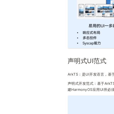
声明式UI范式
ArkTS：是UI开发语言，
声明式开发范式：基于Ark
建HarmonyOS应用UI所