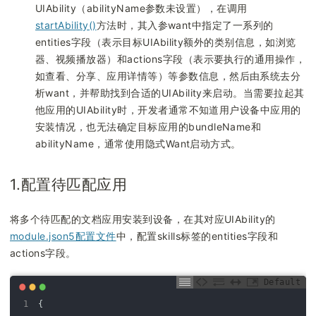
UIAbility（abilityName参数未设置），在调用
startAbility()
方法时，其入参want中指定了一系列的
entities字段（表示目标UIAbility额外的类别信息，如浏览
器、视频播放器）和actions字段（表示要执行的通用操作，
如查看、分享、应用详情等）等参数信息，然后由系统去分
析want，并帮助找到合适的UIAbility来启动。当需要拉起其
他应用的UIAbility时，开发者通常不知道用户设备中应用的
安装情况，也无法确定目标应用的bundleName和
abilityName，通常使用隐式Want启动方式。
1.配置待匹配应用
将多个待匹配的文档应用安装到设备，在其对应UIAbility的
module.json5配置文件
中，配置skills标签的entities字段和
actions字段。
Default
1
{