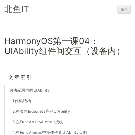
北鱼IT
菜单
HarmonyOS第一课04：
UIAbility组件间交互（设备内）
文章索引
启动应用内的UIAbility
1.代码结构
2.在页面Index.ets启动UIAbility
3.在FuncAbilityA.ets中接收
4.在FuncAIndex中操作停止UIAbility实例