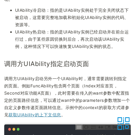
UIAbility冷启动：指的是UIAbility实例处于完全关闭状态下
被启动，这需要完整地加载和初始化UIAbility实例的代码、
资源等。
UIAbility热启动：指的是UIAbility实例已经启动并在前台运
行过，由于某些原因切换到后台，再次启动该UIAbility实
例，这种情况下可以快速恢复UIAbility实例的状态。
调用方UIAbility指定启动页面
调用方UIAbility启动另外一个UIAbility时，通常需要跳转到指定
的页面。例如FuncAbility包含两个页面（Index对应首页，
Second对应功能A页面），此时需要在传入的want参数中配置指
定的页面路径信息，可以通过want中的parameters参数增加一个
自定义参数传递页面跳转信息。示例中的context的获取方式请参
见
获取UIAbility的上下文信息
。
Default