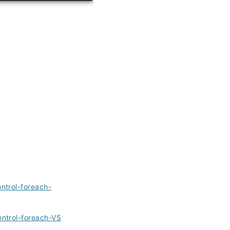
ntrol-foreach-
ntrol-foreach-V5