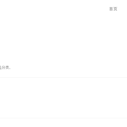
首页
站
分类。